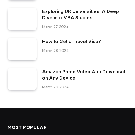
Exploring UK Universities: A Deep
Dive into MBA Studies
March 27, 2024
How to Get a Travel Visa?
March 28, 2024
Amazon Prime Video App Download
on Any Device
March 29, 2024
MOST POPULAR