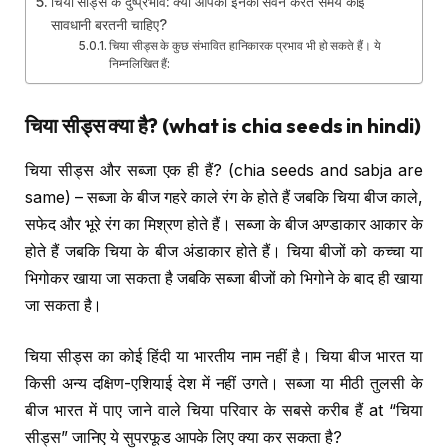
चिया सीड्स के दुष्प्रभाव: क्या आपको इनका सेवन करते समय कोई
सावधानी बरतनी चाहिए?
चिया सीड्स के कुछ संभावित हानिकारक प्रभाव भी हो सकते हैं। ये
निम्नलिखित हैं:
चिया सीड्स क्या है
? (what is chia seeds in hindi)
चिया सीड्स और सब्जा एक ही हैं? (chia seeds and sabja are
same) – सब्जा के बीज गहरे काले रंग के होते हैं जबकि चिया बीज काले,
सफेद और भूरे रंग का मिश्रण होते हैं। सब्जा के बीज अण्डाकार आकार के
होते हैं जबकि चिया के बीज अंडाकार होते हैं। चिया बीजों को कच्चा या
भिगोकर खाया जा सकता है जबकि सब्जा बीजों को भिगोने के बाद ही खाया
जा सकता है।
चिया सीड्स का कोई हिंदी या भारतीय नाम नहीं है। चिया बीज भारत या
किसी अन्य दक्षिण-एशियाई देश में नहीं उगते। सब्जा या मीठी तुलसी के
बीज भारत में पाए जाने वाले चिया परिवार के सबसे करीब हैं at “चिया
सीड्स” जानिए ये सुपरफूड आपके लिए क्या कर सकता है?