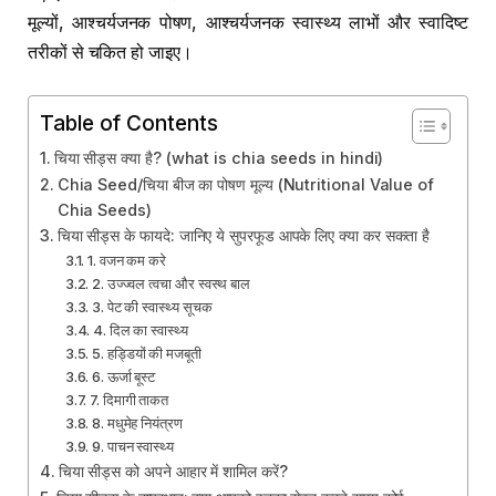
मूल्यों, आश्चर्यजनक पोषण, आश्चर्यजनक स्वास्थ्य लाभों और स्वादिष्ट
तरीकों से चकित हो जाइए।
Table of Contents
चिया सीड्स क्या है? (what is chia seeds in hindi)
Chia Seed/चिया बीज का पोषण मूल्य (Nutritional Value of
Chia Seeds)
चिया सीड्स के फायदे: जानिए ये सुपरफूड आपके लिए क्या कर सकता है
1. वजन कम करे
2. उज्ज्वल त्वचा और स्वस्थ बाल
3. पेट की स्वास्थ्य सूचक
4. दिल का स्वास्थ्य
5. हड्डियों की मजबूती
6. ऊर्जा बूस्ट
7. दिमागी ताकत
8. मधुमेह नियंत्रण
9. पाचन स्वास्थ्य
चिया सीड्स को अपने आहार में शामिल करें?