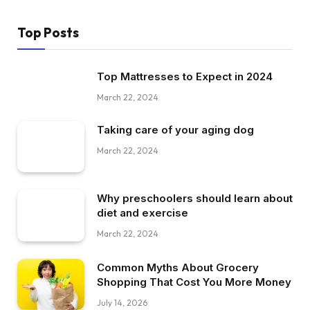
Top Posts
Top Mattresses to Expect in 2024
March 22, 2024
Taking care of your aging dog
March 22, 2024
Why preschoolers should learn about
diet and exercise
March 22, 2024
Common Myths About Grocery
Shopping That Cost You More Money
July 14, 2026