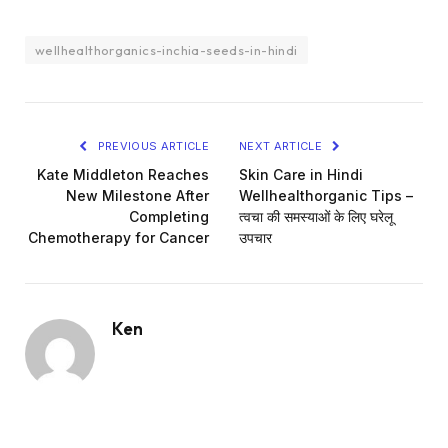
wellhealthorganics-inchia-seeds-in-hindi
PREVIOUS ARTICLE
NEXT ARTICLE
Kate Middleton Reaches
Skin Care in Hindi
New Milestone After
Wellhealthorganic Tips –
Completing
त्वचा की समस्याओं के लिए घरेलू
Chemotherapy for Cancer
उपचार
Ken