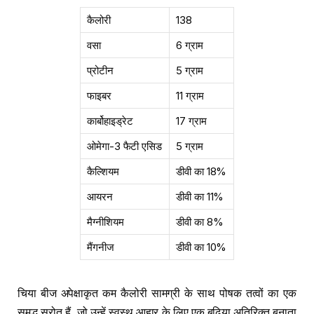
कैलोरी
138
वसा
6 ग्राम
प्रोटीन
5 ग्राम
फाइबर
11 ग्राम
कार्बोहाइड्रेट
17 ग्राम
ओमेगा-3 फैटी एसिड
5 ग्राम
कैल्शियम
डीवी का 18%
आयरन
डीवी का 11%
मैग्नीशियम
डीवी का 8%
मैंगनीज
डीवी का 10%
चिया बीज अपेक्षाकृत कम कैलोरी सामग्री के साथ पोषक तत्वों का एक
समृद्ध स्रोत हैं, जो उन्हें स्वस्थ आहार के लिए एक बढ़िया अतिरिक्त बनाता