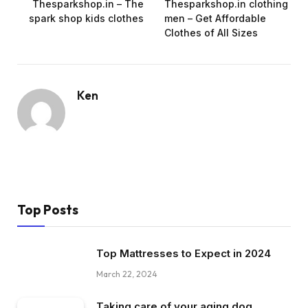
Thesparkshop.in – The
Thesparkshop.in clothing
spark shop kids clothes
men – Get Affordable
Clothes of All Sizes
Ken
Top Posts
Top Mattresses to Expect in 2024
March 22, 2024
Taking care of your aging dog