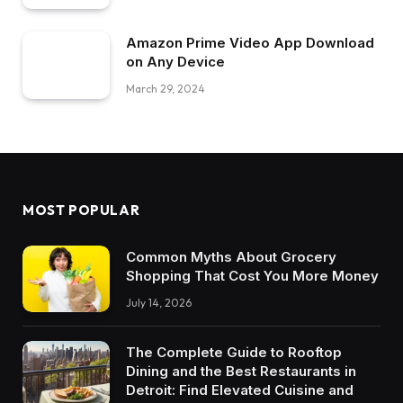
Amazon Prime Video App Download
on Any Device
March 29, 2024
MOST POPULAR
Common Myths About Grocery
Shopping That Cost You More Money
July 14, 2026
The Complete Guide to Rooftop
Dining and the Best Restaurants in
Detroit: Find Elevated Cuisine and