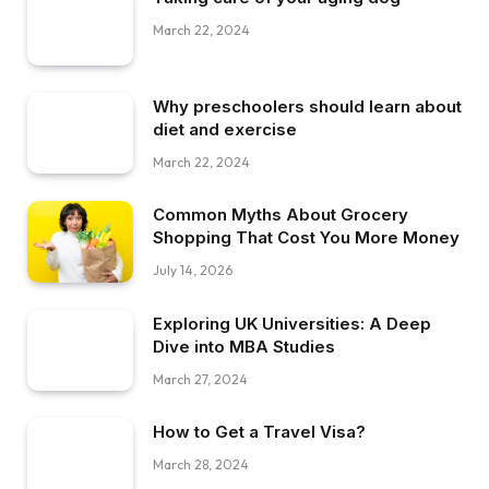
March 22, 2024
Why preschoolers should learn about
diet and exercise
March 22, 2024
Common Myths About Grocery
Shopping That Cost You More Money
July 14, 2026
Exploring UK Universities: A Deep
Dive into MBA Studies
March 27, 2024
How to Get a Travel Visa?
March 28, 2024