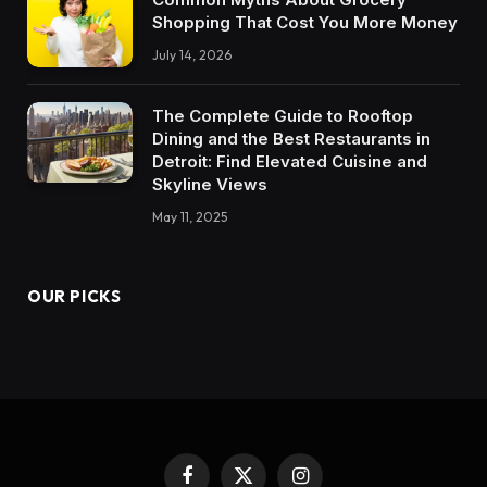
Shopping That Cost You More Money
July 14, 2026
The Complete Guide to Rooftop
Dining and the Best Restaurants in
Detroit: Find Elevated Cuisine and
Skyline Views
May 11, 2025
OUR PICKS
Facebook
X
Instagram