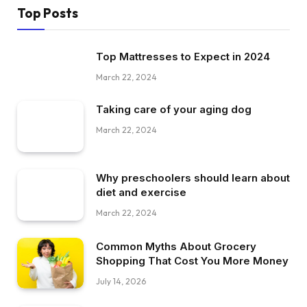
Top Posts
Top Mattresses to Expect in 2024
March 22, 2024
Taking care of your aging dog
March 22, 2024
Why preschoolers should learn about
diet and exercise
March 22, 2024
Common Myths About Grocery
Shopping That Cost You More Money
July 14, 2026