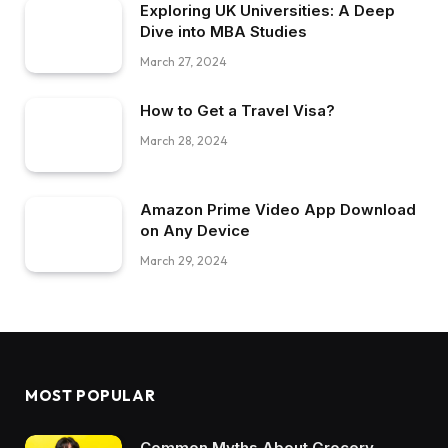
Exploring UK Universities: A Deep
Dive into MBA Studies
March 27, 2024
How to Get a Travel Visa?
March 28, 2024
Amazon Prime Video App Download
on Any Device
March 29, 2024
MOST POPULAR
Common Myths About Grocery