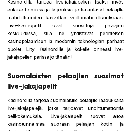
Kasinordilla tarjoaa live-jakajapelien lisäksi myös
erilaisia bonuksia ja tarjouksia, jotka antavat pelaajille
mahdollisuuden kasvattaa voittomahdollisuuksiaan.
Live-kasinopelit ovat suosittuja pelaajien
keskuudessa, sillä ne yhdistävät perinteisen
kasinopelaamisen ja modernin teknologian parhaat
puolet. Liity Kasinordille ja kokeile onneasi live-
jakajapelien parissa jo tänään!
Suomalaisten pelaajien suosimat
live-jakajapelit
Kasinordilla tarjoaa suomalaisille pelaajille laadukkaita
live-jakajapelejä, jotka tarjoavat unohtumattomia
pelikokemuksia. Live-jakajapelit tuovat aitoa
kasinotunnelmaa suoraan pelaajan kotiin, ja