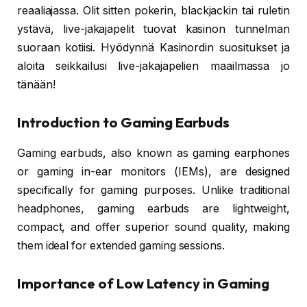
reaaliajassa. Olit sitten pokerin, blackjackin tai ruletin
ystävä, live-jakajapelit tuovat kasinon tunnelman
suoraan kotiisi. Hyödynnä Kasinordin suositukset ja
aloita seikkailusi live-jakajapelien maailmassa jo
tänään!
Introduction to Gaming Earbuds
Gaming earbuds, also known as gaming earphones
or gaming in-ear monitors (IEMs), are designed
specifically for gaming purposes. Unlike traditional
headphones, gaming earbuds are lightweight,
compact, and offer superior sound quality, making
them ideal for extended gaming sessions.
Importance of Low Latency in Gaming