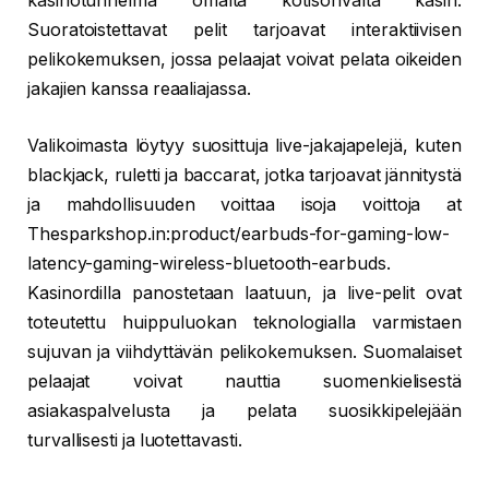
kasinotunnelma omalta kotisohvalta käsin.
Suoratoistettavat pelit tarjoavat interaktiivisen
pelikokemuksen, jossa pelaajat voivat pelata oikeiden
jakajien kanssa reaaliajassa.
Valikoimasta löytyy suosittuja live-jakajapelejä, kuten
blackjack, ruletti ja baccarat, jotka tarjoavat jännitystä
ja mahdollisuuden voittaa isoja voittoja at
Thesparkshop.in:product/earbuds-for-gaming-low-
latency-gaming-wireless-bluetooth-earbuds.
Kasinordilla panostetaan laatuun, ja live-pelit ovat
toteutettu huippuluokan teknologialla varmistaen
sujuvan ja viihdyttävän pelikokemuksen. Suomalaiset
pelaajat voivat nauttia suomenkielisestä
asiakaspalvelusta ja pelata suosikkipelejään
turvallisesti ja luotettavasti.