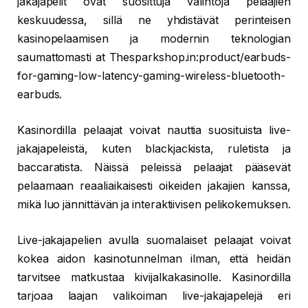
jakajapelit ovat suosittuja valintoja pelaajien
keskuudessa, sillä ne yhdistävät perinteisen
kasinopelaamisen ja modernin teknologian
saumattomasti at Thesparkshop.in:product/earbuds-
for-gaming-low-latency-gaming-wireless-bluetooth-
earbuds.
Kasinordilla pelaajat voivat nauttia suosituista live-
jakajapeleistä, kuten blackjackista, ruletista ja
baccaratista. Näissä peleissä pelaajat pääsevät
pelaamaan reaaliaikaisesti oikeiden jakajien kanssa,
mikä luo jännittävän ja interaktiivisen pelikokemuksen.
Live-jakajapelien avulla suomalaiset pelaajat voivat
kokea aidon kasinotunnelman ilman, että heidän
tarvitsee matkustaa kivijalkakasinolle. Kasinordilla
tarjoaa laajan valikoiman live-jakajapelejä eri